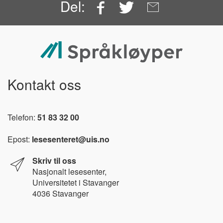
Facebook
Twitter
Email
Del:
Kontakt oss
Telefon:
51 83 32 00
Epost:
lesesenteret@uis.no
Skriv til oss
Nasjonalt l
esesenter,
Universitetet i Stavanger
4036 Stavanger