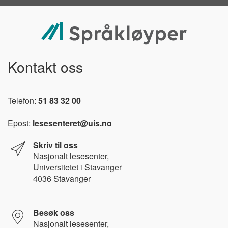
Kontakt oss
Telefon:
51 83 32 00
Epost:
lesesenteret@uis.no
Skriv til oss
Nasjonalt l
esesenter,
Universitetet i Stavanger
4036 Stavanger
Besøk oss
Nasjonalt lesesenter,