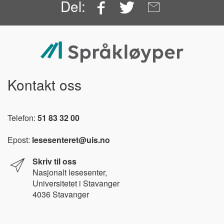
Facebook
Twitter
Email
Del:
Kontakt oss
Telefon:
51 83 32 00
Epost:
lesesenteret@uis.no
Skriv til oss
Nasjonalt l
esesenter,
Universitetet i Stavanger
4036 Stavanger