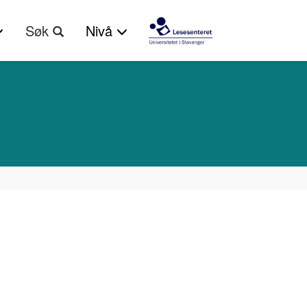
Søk
Nivå