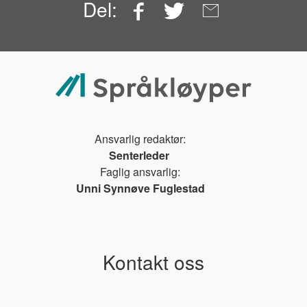
Facebook
Twitter
Email
Del:
Ansvarlig redaktør:
Senterleder
Faglig ansvarlig:
Unni Synnøve Fuglestad
Kontakt oss