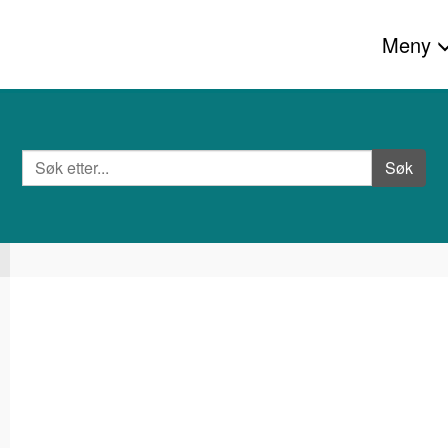
Meny
Søk