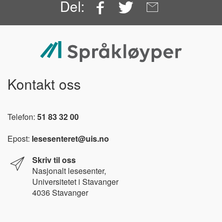
Facebook
Twitter
Email
Del:
Kontakt oss
Telefon:
51 83 32 00
Epost:
lesesenteret@uis.no
Skriv til oss
Nasjonalt l
esesenter,
Universitetet i Stavanger
4036 Stavanger