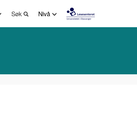
Søk
Nivå