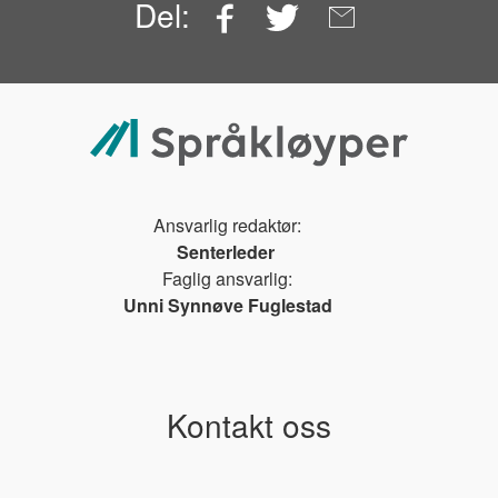
Facebook
Twitter
Email
Del:
Ansvarlig redaktør:
Senterleder
Faglig ansvarlig:
Unni Synnøve Fuglestad
Kontakt oss