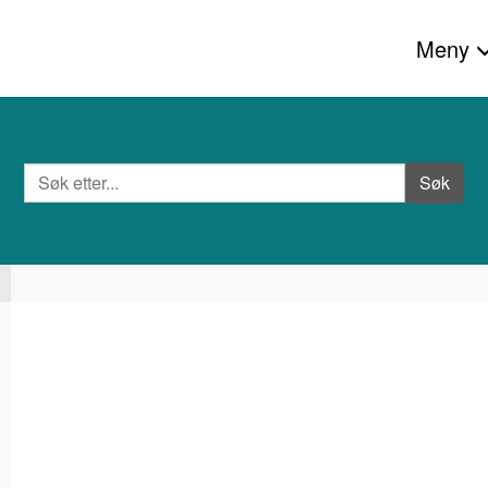
Meny
Søk