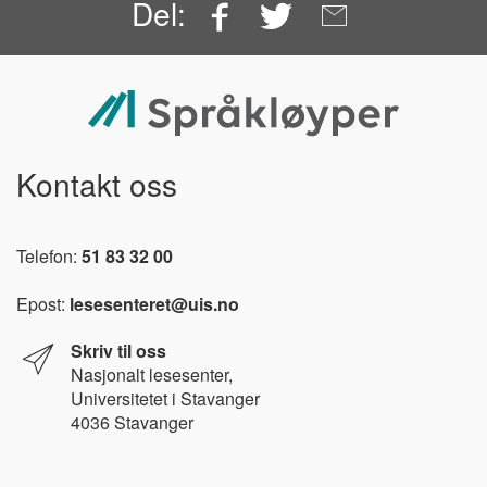
Facebook
Twitter
Email
Del:
Kontakt oss
Telefon:
51 83 32 00
Epost:
lesesenteret@uis.no
Skriv til oss
Nasjonalt l
esesenter,
Universitetet i Stavanger
4036 Stavanger