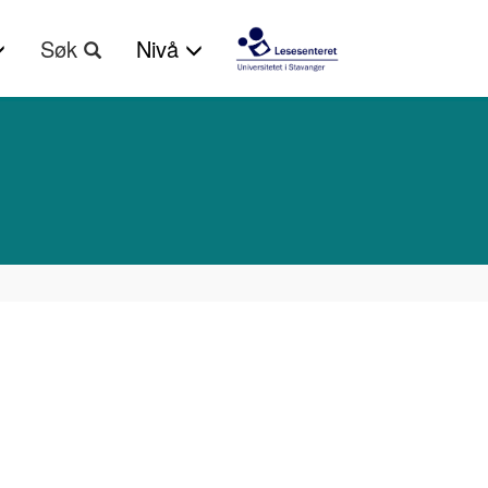
Søk
Nivå