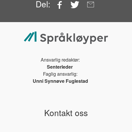
Facebook
Twitter
Email
Del:
Ansvarlig redaktør:
Senterleder
Faglig ansvarlig:
Unni Synnøve Fuglestad
Kontakt oss