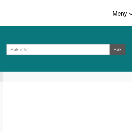
Meny
Søk