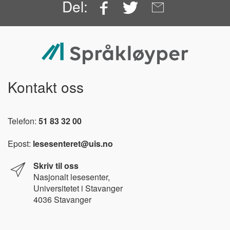
Facebook
Twitter
Email
Del:
Kontakt oss
Telefon:
51 83 32 00
Epost:
lesesenteret@uis.no
Skriv til oss
Nasjonalt l
esesenter,
Universitetet i Stavanger
4036 Stavanger