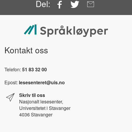
Facebook
Twitter
Email
Del:
Kontakt oss
Telefon:
51 83 32 00
Epost:
lesesenteret@uis.no
Skriv til oss
Nasjonalt l
esesenter,
Universitetet i Stavanger
4036 Stavanger