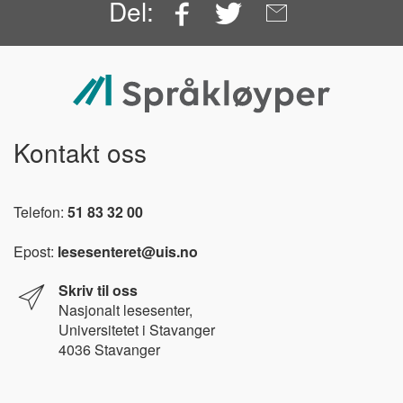
Facebook
Twitter
Email
Del:
Kontakt oss
Telefon:
51 83 32 00
Epost:
lesesenteret@uis.no
Skriv til oss
Nasjonalt l
esesenter,
Universitetet i Stavanger
4036 Stavanger