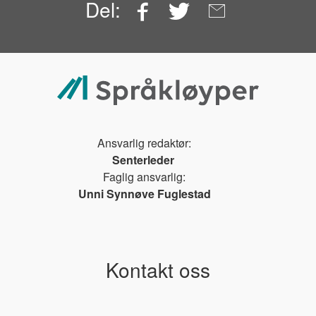
Facebook
Twitter
Email
Del:
Ansvarlig redaktør:
Senterleder
Faglig ansvarlig:
Unni Synnøve Fuglestad
Kontakt oss