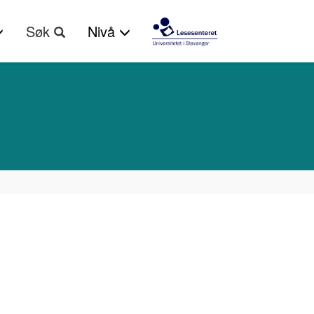
Søk
Nivå