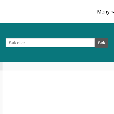
Meny
Søk