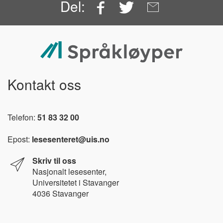
Facebook
Twitter
Email
Del:
Kontakt oss
Telefon:
51 83 32 00
Epost:
lesesenteret@uis.no
Skriv til oss
Nasjonalt l
esesenter,
Universitetet i Stavanger
4036 Stavanger