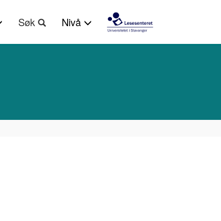
Søk
Nivå