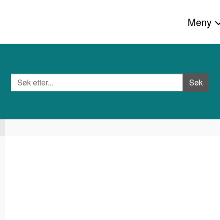
Meny
Søk