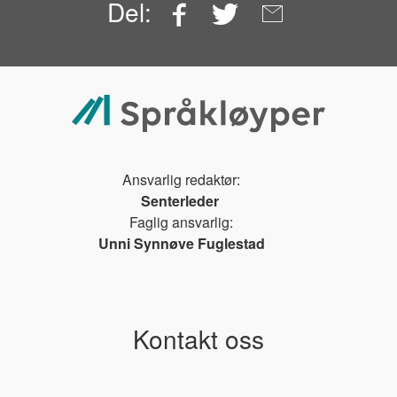
Facebook
Twitter
Email
Del:
Ansvarlig redaktør:
Senterleder
Faglig ansvarlig:
Unni Synnøve Fuglestad
Kontakt oss