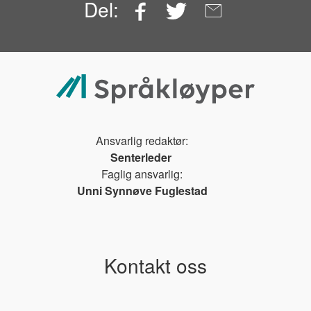
Facebook
Twitter
Email
Del:
Ansvarlig redaktør:
Senterleder
Faglig ansvarlig:
Unni Synnøve Fuglestad
Kontakt oss