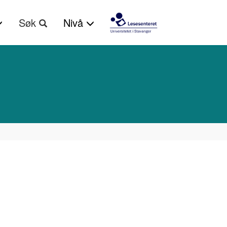
Søk
Nivå