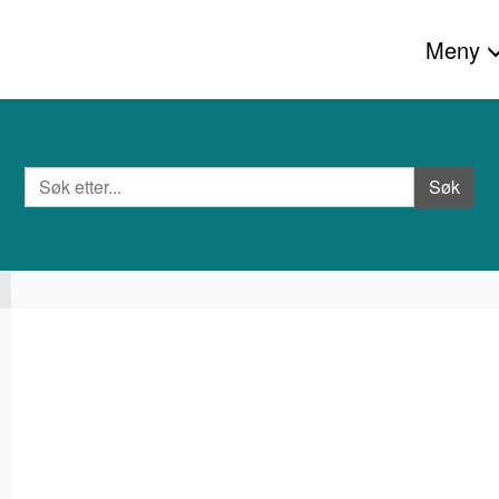
Meny
Søk